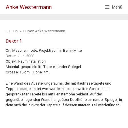
Zum
Anke Westermann
Menü
Inhalt
springen
13. Juni 2000
von
Anke Westermann
Dekor 1
Ort: Maschenmode, Projektraum in Berlin-Mitte
Datum: Juni 2000
Objekt: Rauminstallation
Material: gesprenkelte Tapete, runder Spiegel
Grösse: 15 qm Höhe: 4m
Eine Wand des Ausstellungsraums, der mit Rauhfasertapete und
Teppich ausgestattet war, wurde mit einer zweiten Schicht aus
gesprenkelter Tapete bis auf Fensterhöhe beklebt. Auf der
gegenüberliegenden Wand hängt über Kopfhöhe ein runder Spiegel, in
dem sich die Punkte der Tapete auf dessen unteren Teil wiederfinden.