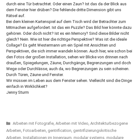
durch eine Tür betrachtet. Oder einen Zaun? Ist das da der Blick aus
dem Fenster hier drüben? Die fehlende dritte Dimension gibt uns
Rätsel auf.
Bei dem kleinen Kartenspiel auf dem Tisch wird der Betrachter zum
Mitmachen aufgefordert. Ist das ein Puzzle? Das Bild hier könnte dazu
gehören. Oder doch nicht? Ist es ein Memory? Sind diese Bilder nicht
gleich? Nein. Wie ist hier die richtige Perspektive? Was ist die ideale
Collage? Es geht Westermann um ein Spiel mit Ansichten und
Perspektiven, die sich immer wandeln können. Auch hier, wie schon bei
den Fotos der großen Installation, sehen wir Blicke von drinnen nach
draußen, Spiegelungen, Zäune, Durchgänge, Begrenzungen und doch
Wege oder Durchlässe, auch da, wo Begrenzungen zu sein scheinen.
Durch Türen, Zäune und Fenster.
Wir müssen im Leben aus dem Fenster sehen. Vielleicht sind die Dinge
einfach in Wirklichkeit?
Jenny Sturm
Kategorien
Arbeiten mit Fotografie
,
Arbeiten mit Video
,
Architekturbezogene
Arbeiten
,
Fotoarbeiten
,
gentrification
,
gentrifizierungskritische
Arbeiten
,
Installationen im Innenraum
,
modular systems
,
modulare